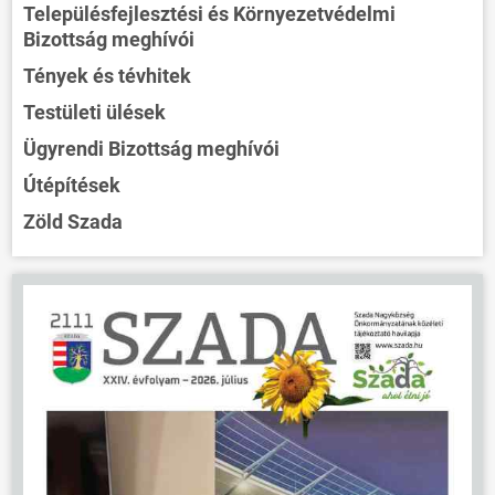
Településfejlesztési és Környezetvédelmi
Bizottság meghívói
Tények és tévhitek
Testületi ülések
Ügyrendi Bizottság meghívói
Útépítések
Zöld Szada