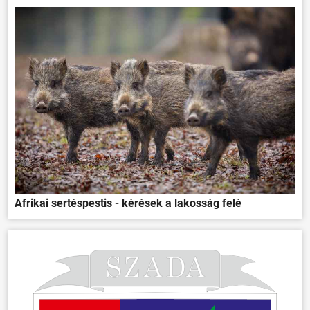
Afrikai sertéspestis - kérések a lakosság felé