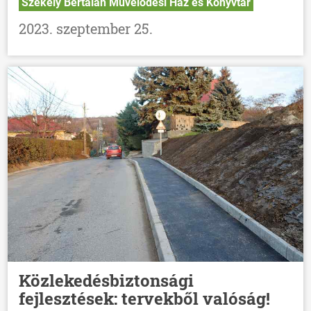
Székely Bertalan Művelődési Ház és Könyvtár
2023. szeptember 25.
Közlekedésbiztonsági
fejlesztések: tervekből valóság!