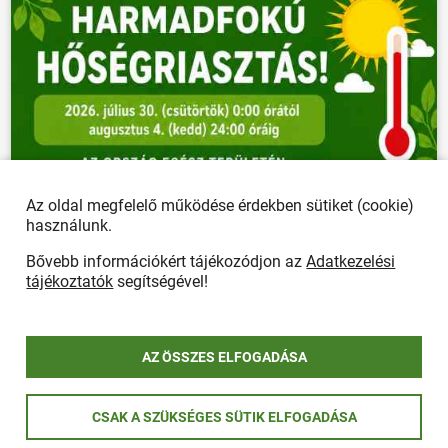
Az oldal megfelelő működése érdekben sütiket (cookie)
használunk.
Bővebb információkért tájékozódjon az
Adatkezelési
tájékoztatók
segítségével!
AZ ÖSSZES ELFOGADÁSA
CSAK A SZÜKSÉGES SÜTIK ELFOGADÁSA