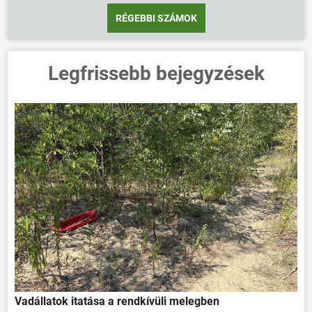
RÉGEBBI SZÁMOK
Legfrissebb bejegyzések
Vadállatok itatása a rendkívüli melegben