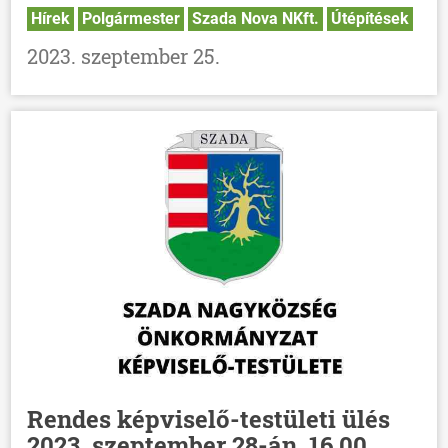
Hírek
Polgármester
Szada Nova NKft.
Útépítések
2023. szeptember 25.
Rendes képviselő-testületi ülés
2023. szeptember 28-án, 16.00