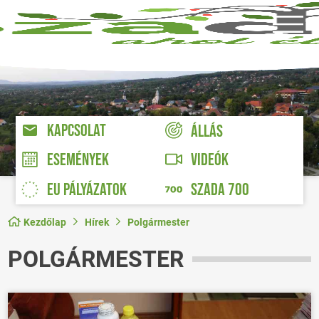
KAPCSOLAT
ÁLLÁS
VIDEÓK
ESEMÉNYEK
EU PÁLYÁZATOK
SZADA 700
Kezdőlap
Hírek
Polgármester
POLGÁRMESTER