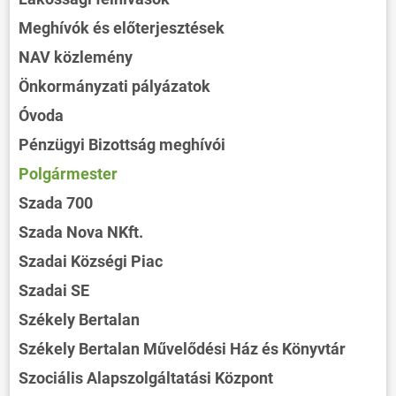
Meghívók és előterjesztések
NAV közlemény
Önkormányzati pályázatok
Óvoda
Pénzügyi Bizottság meghívói
Polgármester
Szada 700
Szada Nova NKft.
Szadai Községi Piac
Szadai SE
Székely Bertalan
Székely Bertalan Művelődési Ház és Könyvtár
Szociális Alapszolgáltatási Központ