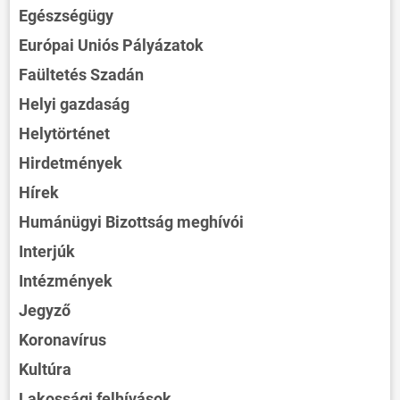
Egészségügy
Európai Uniós Pályázatok
Faültetés Szadán
Helyi gazdaság
Helytörténet
Hirdetmények
Hírek
Humánügyi Bizottság meghívói
Interjúk
Intézmények
Jegyző
Koronavírus
Kultúra
Lakossági felhívások