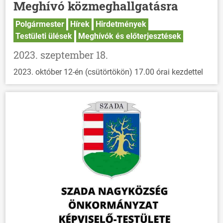
Meghívó közmeghallgatásra
Polgármester
Hírek
Hirdetmények
Testületi ülések
Meghívók és előterjesztések
2023. szeptember 18.
2023. október 12-én (csütörtökön) 17.00 órai kezdettel
ÖNKORMÁNYZAT
ÜGYINTÉZÉS
KÖZÖSSÉG