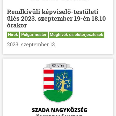
HÍREK
Rendkívüli képviselő-testületi
VÁLASZTÁSOK
ülés 2023. szeptember 19-én 18.10
órakor
Hírek
Polgármester
Meghívók és előterjesztések
2023. szeptember 13.