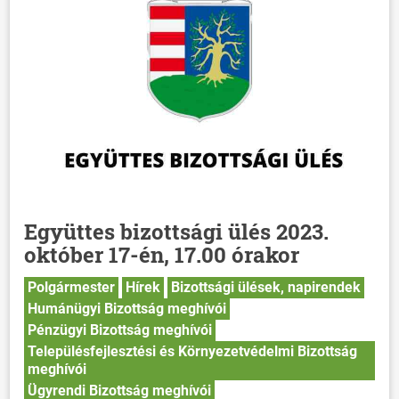
Együttes bizottsági ülés 2023.
október 17-én, 17.00 órakor
Polgármester
Hírek
Bizottsági ülések, napirendek
Humánügyi Bizottság meghívói
Pénzügyi Bizottság meghívói
Településfejlesztési és Környezetvédelmi Bizottság
meghívói
Ügyrendi Bizottság meghívói