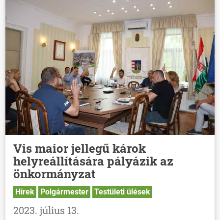
Vis maior jellegű károk
helyreállítására pályázik az
önkormányzat
Hírek
Polgármester
Testületi ülések
2023. július 13.