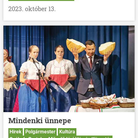
2023. október 13.
Mindenki ünnepe
Hírek
Polgármester
Kultúra