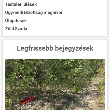
Testületi ülések
Ügyrendi Bizottság meghívói
Útépítések
Zöld Szada
Legfrissebb bejegyzések