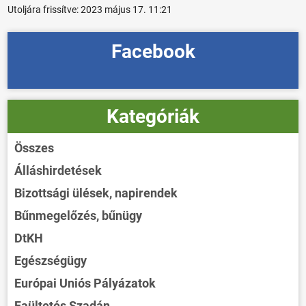
Utoljára frissítve:
2023 május 17. 11:21
Facebook
Kategóriák
Összes
Álláshirdetések
Bizottsági ülések, napirendek
Bűnmegelőzés, bűnügy
DtKH
Egészségügy
Európai Uniós Pályázatok
Faültetés Szadán