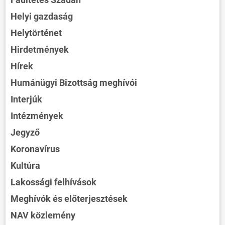
Helyi gazdaság
Helytörténet
Hirdetmények
Hírek
Humánügyi Bizottság meghívói
Interjúk
Intézmények
Jegyző
Koronavírus
Kultúra
Lakossági felhívások
Meghívók és előterjesztések
NAV közlemény