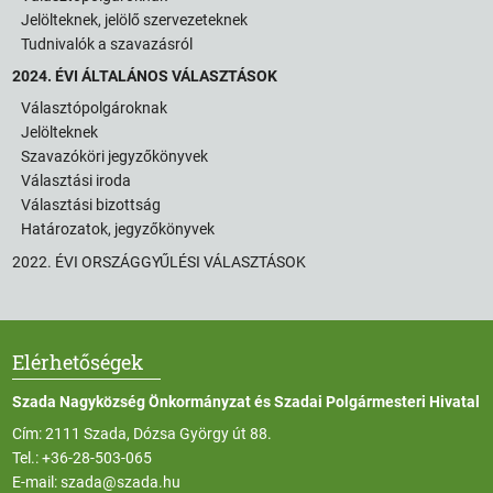
Jelölteknek, jelölő szervezeteknek
Tudnivalók a szavazásról
2024. ÉVI ÁLTALÁNOS VÁLASZTÁSOK
Választópolgároknak
Jelölteknek
Szavazóköri jegyzőkönyvek
Választási iroda
Választási bizottság
Határozatok, jegyzőkönyvek
2022. ÉVI ORSZÁGGYŰLÉSI VÁLASZTÁSOK
Elérhetőségek
Szada Nagyközség Önkormányzat és Szadai Polgármesteri Hivatal
Cím: 2111 Szada, Dózsa György út 88.
Tel.:
+36-28-503-065
E-mail:
szada@szada.hu