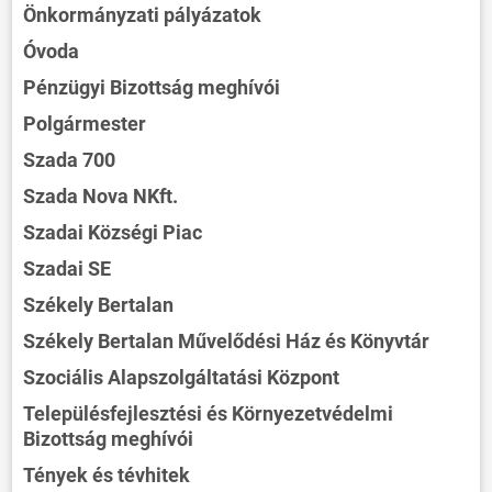
Önkormányzati pályázatok
Óvoda
Pénzügyi Bizottság meghívói
Polgármester
Szada 700
Szada Nova NKft.
Szadai Községi Piac
Szadai SE
Székely Bertalan
Székely Bertalan Művelődési Ház és Könyvtár
Szociális Alapszolgáltatási Központ
Településfejlesztési és Környezetvédelmi
Bizottság meghívói
Tények és tévhitek