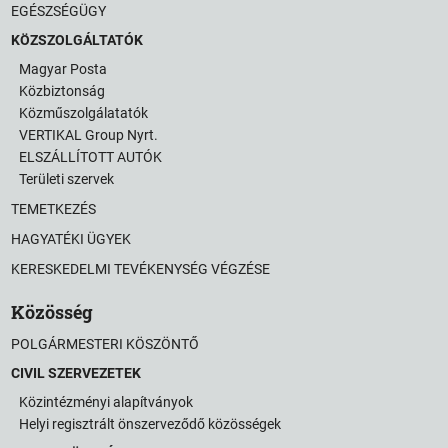
EGÉSZSÉGÜGY
KÖZSZOLGÁLTATÓK
Magyar Posta
Közbiztonság
Közműszolgálatatók
VERTIKAL Group Nyrt.
ELSZÁLLÍTOTT AUTÓK
Területi szervek
TEMETKEZÉS
HAGYATÉKI ÜGYEK
KERESKEDELMI TEVÉKENYSÉG VÉGZÉSE
Közösség
POLGÁRMESTERI KÖSZÖNTŐ
CIVIL SZERVEZETEK
Közintézményi alapítványok
Helyi regisztrált önszerveződő közösségek