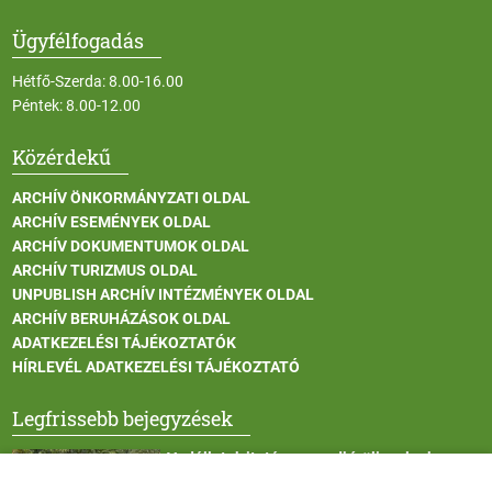
Ügyfélfogadás
Hétfő-Szerda: 8.00-16.00
Péntek: 8.00-12.00
Közérdekű
ARCHÍV ÖNKORMÁNYZATI OLDAL
ARCHÍV ESEMÉNYEK OLDAL
ARCHÍV DOKUMENTUMOK OLDAL
ARCHÍV TURIZMUS OLDAL
UNPUBLISH ARCHÍV INTÉZMÉNYEK OLDAL
ARCHÍV BERUHÁZÁSOK OLDAL
ADATKEZELÉSI TÁJÉKOZTATÓK
HÍRLEVÉL ADATKEZELÉSI TÁJÉKOZTATÓ
Legfrissebb bejegyzések
Vadállatok itatása a rendkívüli melegben