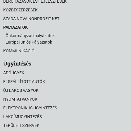
BERUHÁZÁSOK ÉS FEJLESZTÉSEK
KÖZBESZERZÉSEK
SZADA NOVA NONPROFIT KFT.
PÁLYÁZATOK
Önkormányzati pályázatok
Európai Uniós Pályázatok
KOMMUNIKÁCIÓ
Ügyintézés
ADÓÜGYEK
ELSZÁLLÍTOTT AUTÓK
ÚJ LAKOS VAGYOK
NYOMTATVÁNYOK
ELEKTRONIKUS ÜGYINTÉZÉS
LAKCÍMÜGYINTÉZÉS
TERÜLETI SZERVEK