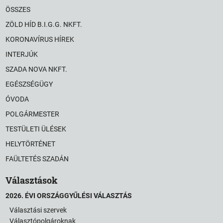
ÖSSZES
ZÖLD HÍD B.I.G.G. NKFT.
KORONAVÍRUS HÍREK
INTERJÚK
SZADA NOVA NKFT.
EGÉSZSÉGÜGY
ÓVODA
POLGÁRMESTER
TESTÜLETI ÜLÉSEK
HELYTÖRTÉNET
FAÜLTETÉS SZADÁN
Választások
2026. ÉVI ORSZÁGGYŰLÉSI VÁLASZTÁS
Választási szervek
Választópolgároknak