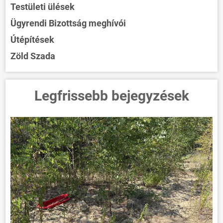
Testületi ülések
Ügyrendi Bizottság meghívói
Útépítések
Zöld Szada
Legfrissebb bejegyzések