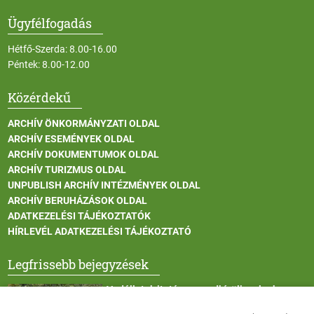
Ügyfélfogadás
Hétfő-Szerda: 8.00-16.00
Péntek: 8.00-12.00
Közérdekű
ARCHÍV ÖNKORMÁNYZATI OLDAL
ARCHÍV ESEMÉNYEK OLDAL
ARCHÍV DOKUMENTUMOK OLDAL
ARCHÍV TURIZMUS OLDAL
UNPUBLISH ARCHÍV INTÉZMÉNYEK OLDAL
ARCHÍV BERUHÁZÁSOK OLDAL
ADATKEZELÉSI TÁJÉKOZTATÓK
HÍRLEVÉL ADATKEZELÉSI TÁJÉKOZTATÓ
Legfrissebb bejegyzések
Vadállatok itatása a rendkívüli melegben