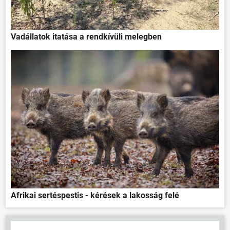
Vadállatok itatása a rendkívüli melegben
Afrikai sertéspestis - kérések a lakosság felé