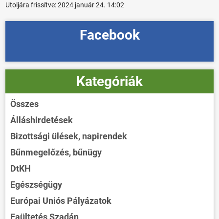
Utoljára frissítve:
2024 január 24. 14:02
Facebook
Kategóriák
Összes
Álláshirdetések
Bizottsági ülések, napirendek
Bűnmegelőzés, bűnügy
DtKH
Egészségügy
Európai Uniós Pályázatok
Faültetés Szadán