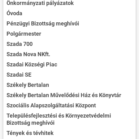
Önkormányzati pályázatok
Óvoda
Pénzügyi Bizottság meghívói
Polgármester
Szada 700
Szada Nova NKft.
Szadai Községi Piac
Szadai SE
Székely Bertalan
Székely Bertalan Művelődési Ház és Könyvtár
Szociális Alapszolgáltatási Központ
Településfejlesztési és Környezetvédelmi
Bizottság meghívói
Tények és tévhitek