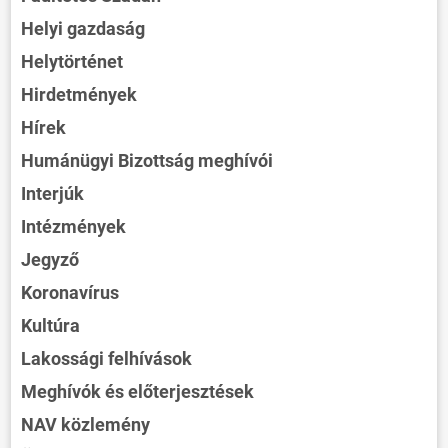
Helyi gazdaság
Helytörténet
Hirdetmények
Hírek
Humánügyi Bizottság meghívói
Interjúk
Intézmények
Jegyző
Koronavírus
Kultúra
Lakossági felhívások
Meghívók és előterjesztések
NAV közlemény