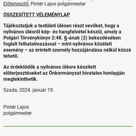
Előterjesztő:
Pintér Lajos polgármester
ÖSSZESÍTETT VÉLEMÉNYLAP
Tájékoztatjuk a testületi ülésen részt vevőket, hogy a
nyilvános ülésről kép- és hangfelvétel készül, amely a
Polgári Törvénykönyv 2:48. §-ának (2) bekezdésében
foglalt felhatalmazással – mint nyilvános közéleti
esemény – az érintett személy hozzájárulása nélkül közzé
tehető.
Az érdeklődők a nyilvános ülésre készített
előterjesztéseket az Önkormányzat hivatalos honlapján
megtekinthetik.
Szada, 2024. január 19.
Pintér Lajos
polgármester