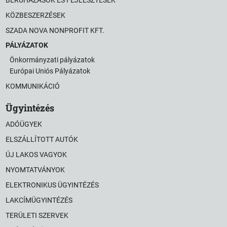
KÖZBESZERZÉSEK
SZADA NOVA NONPROFIT KFT.
PÁLYÁZATOK
Önkormányzati pályázatok
Európai Uniós Pályázatok
KOMMUNIKÁCIÓ
Ügyintézés
ADÓÜGYEK
ELSZÁLLÍTOTT AUTÓK
ÚJ LAKOS VAGYOK
NYOMTATVÁNYOK
ELEKTRONIKUS ÜGYINTÉZÉS
LAKCÍMÜGYINTÉZÉS
TERÜLETI SZERVEK