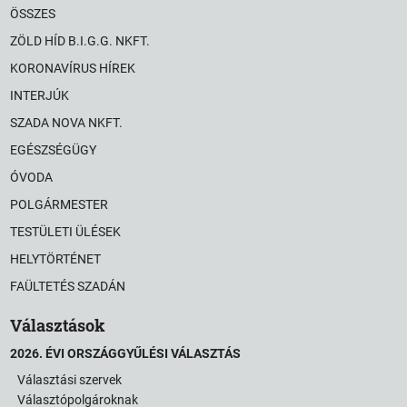
ÖSSZES
ZÖLD HÍD B.I.G.G. NKFT.
KORONAVÍRUS HÍREK
INTERJÚK
SZADA NOVA NKFT.
EGÉSZSÉGÜGY
ÓVODA
POLGÁRMESTER
TESTÜLETI ÜLÉSEK
HELYTÖRTÉNET
FAÜLTETÉS SZADÁN
Választások
2026. ÉVI ORSZÁGGYŰLÉSI VÁLASZTÁS
Választási szervek
Választópolgároknak