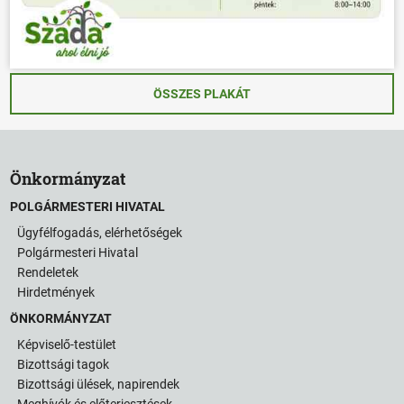
ÖSSZES PLAKÁT
Önkormányzat
POLGÁRMESTERI HIVATAL
Ügyfélfogadás, elérhetőségek
Polgármesteri Hivatal
Rendeletek
Hirdetmények
ÖNKORMÁNYZAT
Képviselő-testület
Bizottsági tagok
Bizottsági ülések, napirendek
Meghívók és előterjesztések