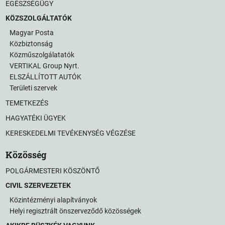
EGÉSZSÉGÜGY
KÖZSZOLGÁLTATÓK
Magyar Posta
Közbiztonság
Közműszolgálatatók
VERTIKAL Group Nyrt.
ELSZÁLLÍTOTT AUTÓK
Területi szervek
TEMETKEZÉS
HAGYATÉKI ÜGYEK
KERESKEDELMI TEVÉKENYSÉG VÉGZÉSE
Közösség
POLGÁRMESTERI KÖSZÖNTŐ
CIVIL SZERVEZETEK
Közintézményi alapítványok
Helyi regisztrált önszerveződő közösségek