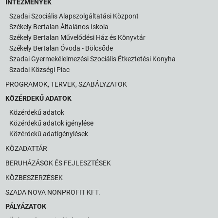
INTÉZMÉNYEK
Szadai Szociális Alapszolgáltatási Központ
Székely Bertalan Általános Iskola
Székely Bertalan Művelődési Ház és Könyvtár
Székely Bertalan Óvoda - Bölcsőde
Szadai Gyermekélelmezési Szociális Étkeztetési Konyha
Szadai Községi Piac
PROGRAMOK, TERVEK, SZABÁLYZATOK
KÖZÉRDEKŰ ADATOK
Közérdekű adatok
Közérdekű adatok igénylése
Közérdekű adatigénylések
KÖZADATTÁR
BERUHÁZÁSOK ÉS FEJLESZTÉSEK
KÖZBESZERZÉSEK
SZADA NOVA NONPROFIT KFT.
PÁLYÁZATOK