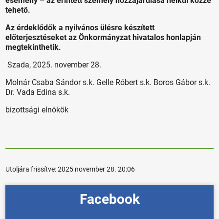
esemény – az érintett személy hozzájárulása nélkül közzé
tehető.
Az érdeklődők a nyilvános ülésre készített
előterjesztéseket az Önkormányzat hivatalos honlapján
megtekinthetik.
Szada, 2025. november 28.
Molnár Csaba Sándor s.k. Gelle Róbert s.k. Boros Gábor s.k.
Dr. Vada Edina s.k.
bizottsági elnökök
Utoljára frissítve:
2025 november 28. 20:06
Facebook