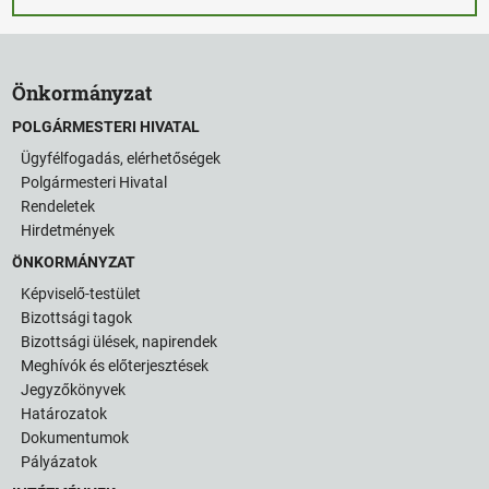
Önkormányzat
POLGÁRMESTERI HIVATAL
Ügyfélfogadás, elérhetőségek
Polgármesteri Hivatal
Rendeletek
Hirdetmények
ÖNKORMÁNYZAT
Képviselő-testület
Bizottsági tagok
Bizottsági ülések, napirendek
Meghívók és előterjesztések
Jegyzőkönyvek
Határozatok
Dokumentumok
Pályázatok