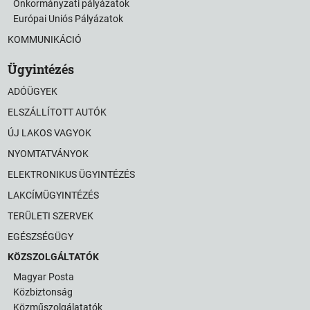
Önkormányzati pályázatok
Európai Uniós Pályázatok
KOMMUNIKÁCIÓ
Ügyintézés
ADÓÜGYEK
ELSZÁLLÍTOTT AUTÓK
ÚJ LAKOS VAGYOK
NYOMTATVÁNYOK
ELEKTRONIKUS ÜGYINTÉZÉS
LAKCÍMÜGYINTÉZÉS
TERÜLETI SZERVEK
EGÉSZSÉGÜGY
KÖZSZOLGÁLTATÓK
Magyar Posta
Közbiztonság
Közműszolgálatatók