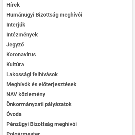
Hírek
Humánügyi Bizottság meghívói
Interjúk
Intézmények
Jegyző
Koronavírus
Kultúra
Lakossági felhívások
Meghívók és előterjesztések
NAV közlemény
Önkormányzati pályázatok
Óvoda
Pénzügyi Bizottság meghívói
Polgármester