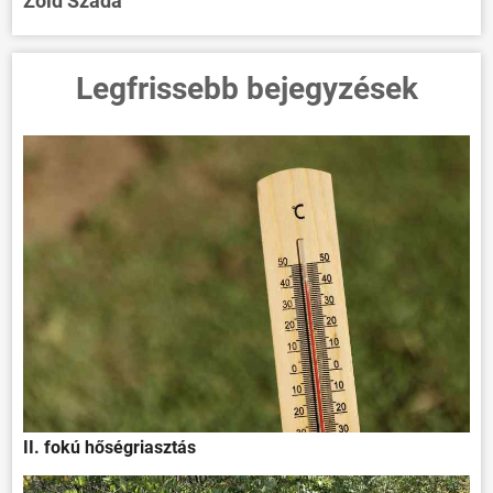
Zöld Szada
Legfrissebb bejegyzések
II. fokú hőségriasztás