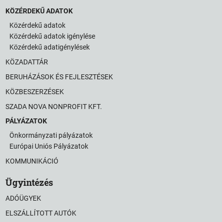
KÖZÉRDEKŰ ADATOK
Közérdekű adatok
Közérdekű adatok igénylése
Közérdekű adatigénylések
KÖZADATTÁR
BERUHÁZÁSOK ÉS FEJLESZTÉSEK
KÖZBESZERZÉSEK
SZADA NOVA NONPROFIT KFT.
PÁLYÁZATOK
Önkormányzati pályázatok
Európai Uniós Pályázatok
KOMMUNIKÁCIÓ
Ügyintézés
ADÓÜGYEK
ELSZÁLLÍTOTT AUTÓK