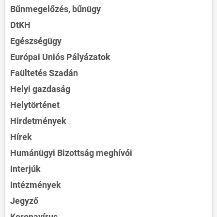
Bűnmegelőzés, bűnügy
DtKH
Egészségügy
Európai Uniós Pályázatok
Faültetés Szadán
Helyi gazdaság
Helytörténet
Hirdetmények
Hírek
Humánügyi Bizottság meghívói
Interjúk
Intézmények
Jegyző
Koronavírus