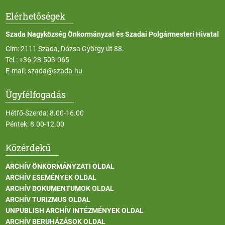
Elérhetőségek
Szada Nagyközség Önkormányzat és Szadai Polgármesteri Hivatal
Cím: 2111 Szada, Dózsa György út 88.
Tel.:
+36-28-503-065
E-mail:
szada@szada.hu
Ügyfélfogadás
Hétfő-Szerda: 8.00-16.00
Péntek: 8.00-12.00
Közérdekű
ARCHÍV ÖNKORMÁNYZATI OLDAL
ARCHÍV ESEMÉNYEK OLDAL
ARCHÍV DOKUMENTUMOK OLDAL
ARCHÍV TURIZMUS OLDAL
UNPUBLISH ARCHÍV INTÉZMÉNYEK OLDAL
ARCHÍV BERUHÁZÁSOK OLDAL