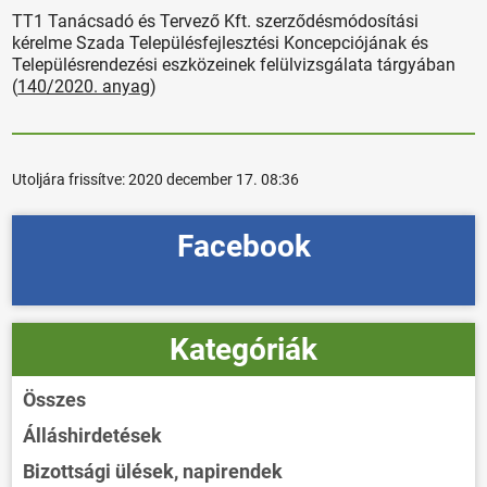
TT1 Tanácsadó és Tervező Kft. szerződésmódosítási
kérelme Szada Településfejlesztési Koncepciójának és
Településrendezési eszközeinek felülvizsgálata tárgyában
(
140/2020. anyag
)
Utoljára frissítve:
2020 december 17. 08:36
Facebook
Kategóriák
Összes
Álláshirdetések
Bizottsági ülések, napirendek