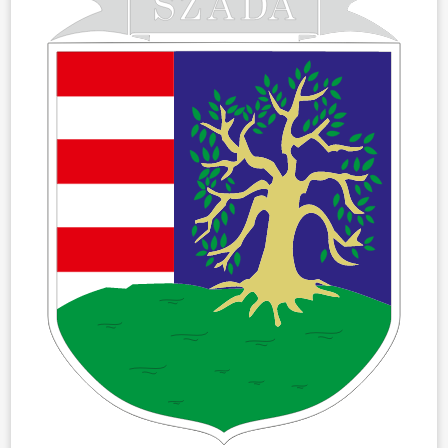
HÍREK
VÁLASZTÁSOK