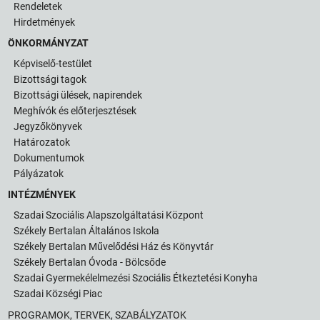
Rendeletek
Hirdetmények
ÖNKORMÁNYZAT
Képviselő-testület
Bizottsági tagok
Bizottsági ülések, napirendek
Meghívók és előterjesztések
Jegyzőkönyvek
Határozatok
Dokumentumok
Pályázatok
INTÉZMÉNYEK
Szadai Szociális Alapszolgáltatási Központ
Székely Bertalan Általános Iskola
Székely Bertalan Művelődési Ház és Könyvtár
Székely Bertalan Óvoda - Bölcsőde
Szadai Gyermekélelmezési Szociális Étkeztetési Konyha
Szadai Községi Piac
PROGRAMOK, TERVEK, SZABÁLYZATOK