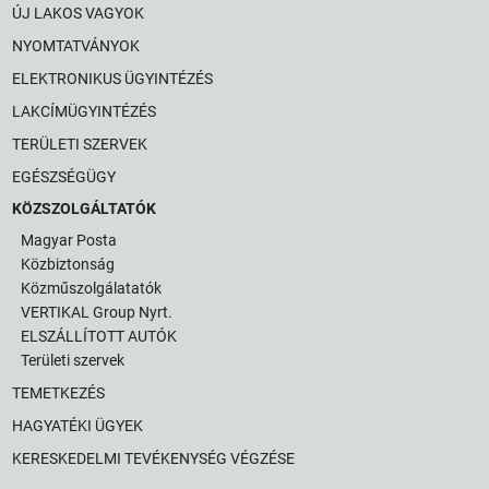
ÚJ LAKOS VAGYOK
NYOMTATVÁNYOK
ELEKTRONIKUS ÜGYINTÉZÉS
LAKCÍMÜGYINTÉZÉS
TERÜLETI SZERVEK
EGÉSZSÉGÜGY
KÖZSZOLGÁLTATÓK
Magyar Posta
Közbiztonság
Közműszolgálatatók
VERTIKAL Group Nyrt.
ELSZÁLLÍTOTT AUTÓK
Területi szervek
TEMETKEZÉS
HAGYATÉKI ÜGYEK
KERESKEDELMI TEVÉKENYSÉG VÉGZÉSE