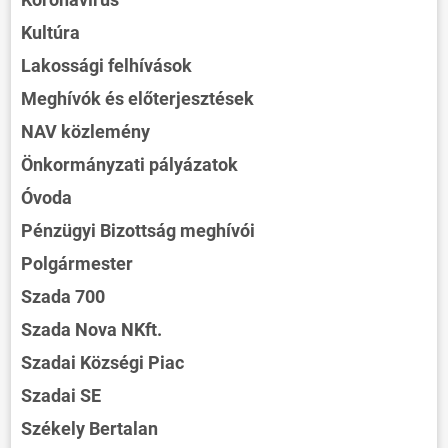
Kultúra
Lakossági felhívások
Meghívók és előterjesztések
NAV közlemény
Önkormányzati pályázatok
Óvoda
Pénzügyi Bizottság meghívói
Polgármester
Szada 700
Szada Nova NKft.
Szadai Községi Piac
Szadai SE
Székely Bertalan