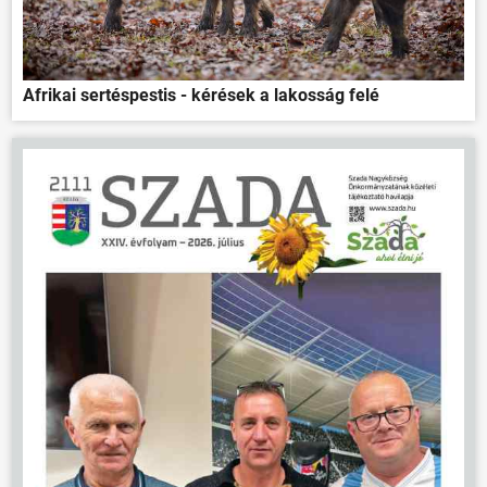
Afrikai sertéspestis - kérések a lakosság felé