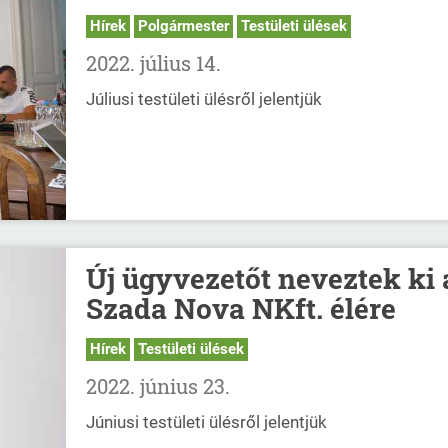
Hírek
Polgármester
Testületi ülések
2022. július 14.
Júliusi testületi ülésről jelentjük
Új ügyvezetőt neveztek ki 
Szada Nova NKft. élére
Hírek
Testületi ülések
2022. június 23.
Júniusi testületi ülésről jelentjük