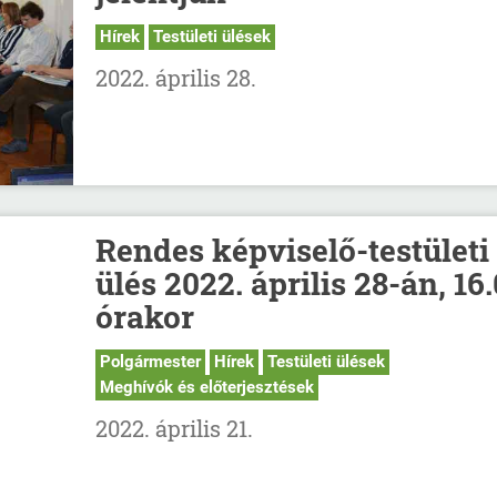
Hírek
Testületi ülések
2022. április 28.
Rendes képviselő-testületi
ülés 2022. április 28-án, 16
órakor
Polgármester
Hírek
Testületi ülések
Meghívók és előterjesztések
2022. április 21.