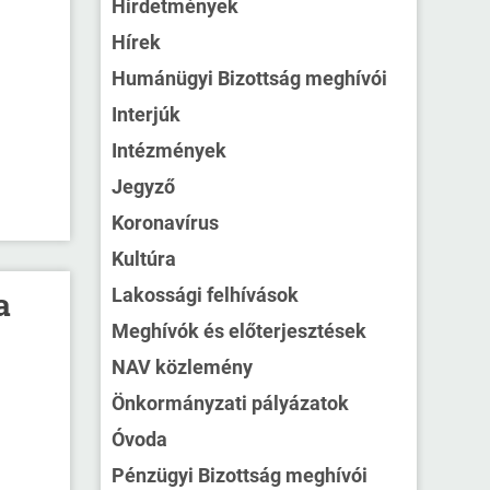
Hirdetmények
Hírek
Humánügyi Bizottság meghívói
Interjúk
Intézmények
Jegyző
Koronavírus
Kultúra
Lakossági felhívások
a
Meghívók és előterjesztések
NAV közlemény
Önkormányzati pályázatok
Óvoda
Pénzügyi Bizottság meghívói