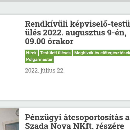
Rendkívüli képviselő-testü
ülés 2022. augusztus 9-én,
09.00 órakor
Hírek
Testületi ülések
Meghívók és előterjesztése
Polgármester
2022. július 22.
Pénzügyi átcsoportosítás a
Szada Nova NKft. részére