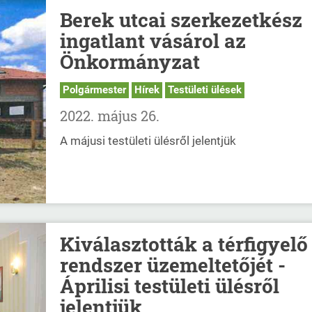
Berek utcai szerkezetkész
ingatlant vásárol az
Önkormányzat
Polgármester
Hírek
Testületi ülések
2022. május 26.
A májusi testületi ülésről jelentjük
Kiválasztották a térfigyelő
rendszer üzemeltetőjét -
Áprilisi testületi ülésről
jelentjük