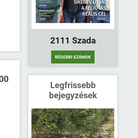
2111 Szada
RÉGEBBI SZÁMOK
.00
Legfrissebb
bejegyzések