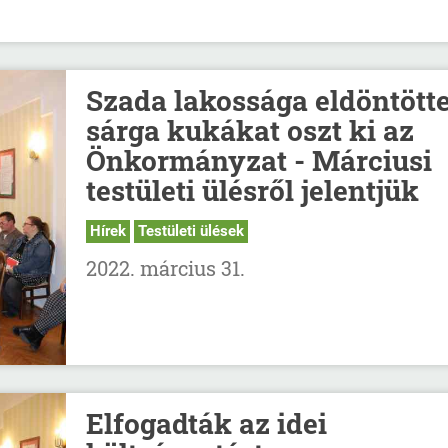
Szada lakossága eldöntötte
sárga kukákat oszt ki az
Önkormányzat - Márciusi
testületi ülésről jelentjük
Hírek
Testületi ülések
2022. március 31.
Elfogadták az idei