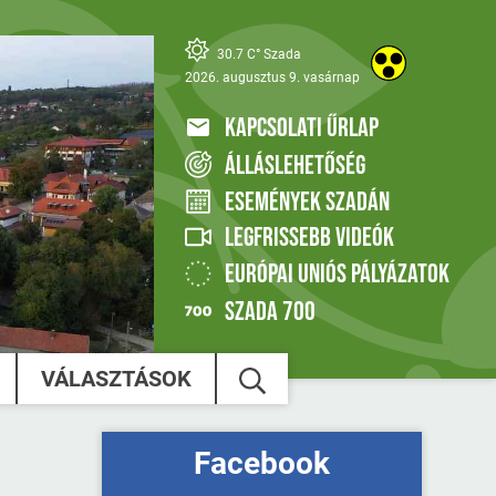
30.7 C° Szada
2026. augusztus 9. vasárnap
KAPCSOLATI ŰRLAP
ÁLLÁSLEHETŐSÉG
ESEMÉNYEK SZADÁN
LEGFRISSEBB VIDEÓK
EURÓPAI UNIÓS PÁLYÁZATOK
SZADA 700
VÁLASZTÁSOK
Facebook