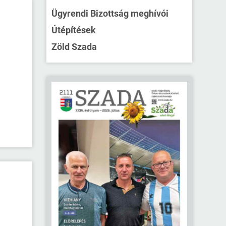
Ügyrendi Bizottság meghívói
Útépítések
Zöld Szada