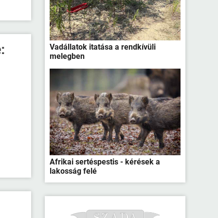
:
Vadállatok itatása a rendkívüli
melegben
Afrikai sertéspestis - kérések a
lakosság felé