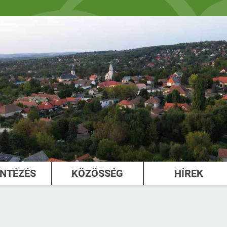
INTÉZÉS
KÖZÖSSÉG
HÍREK