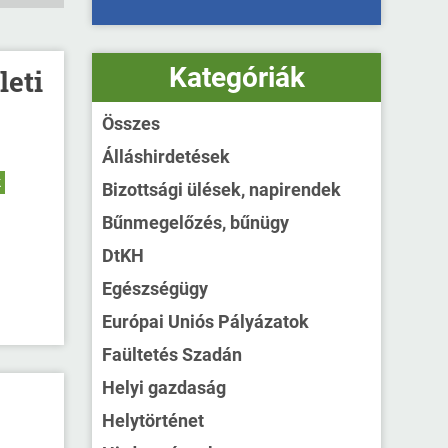
Kategóriák
leti
Összes
Álláshirdetések
k
Bizottsági ülések, napirendek
Bűnmegelőzés, bűnügy
DtKH
Egészségügy
Európai Uniós Pályázatok
Faültetés Szadán
Helyi gazdaság
Helytörténet