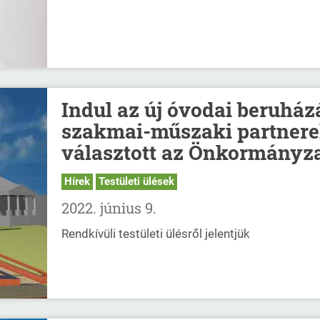
Indul az új óvodai beruház
szakmai-műszaki partnere
választott az Önkormányz
Hírek
Testületi ülések
2022. június 9.
Rendkívüli testületi ülésről jelentjük