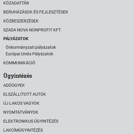
KÖZADATTÁR
BERUHÁZÁSOK ÉS FEJLESZTÉSEK
KÖZBESZERZÉSEK
SZADA NOVA NONPROFIT KFT.
PÁLYÁZATOK
Önkormányzati pályázatok
Európai Uniós Pályázatok
KOMMUNIKÁCIÓ
Ügyintézés
ADÓÜGYEK
ELSZÁLLÍTOTT AUTÓK
ÚJ LAKOS VAGYOK
NYOMTATVÁNYOK
ELEKTRONIKUS ÜGYINTÉZÉS
LAKCÍMÜGYINTÉZÉS