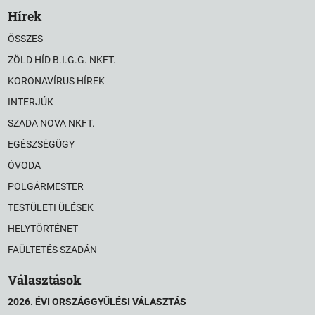
Hírek
ÖSSZES
ZÖLD HÍD B.I.G.G. NKFT.
KORONAVÍRUS HÍREK
INTERJÚK
SZADA NOVA NKFT.
EGÉSZSÉGÜGY
ÓVODA
POLGÁRMESTER
TESTÜLETI ÜLÉSEK
HELYTÖRTÉNET
FAÜLTETÉS SZADÁN
Választások
2026. ÉVI ORSZÁGGYŰLÉSI VÁLASZTÁS