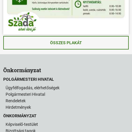
ÖSSZES PLAKÁT
Önkormányzat
POLGÁRMESTERI HIVATAL
Ügyfélfogadás, elérhetőségek
Polgármesteri Hivatal
Rendeletek
Hirdetmények
ÖNKORMÁNYZAT
Képviselő-testület
Bizottsági tagok