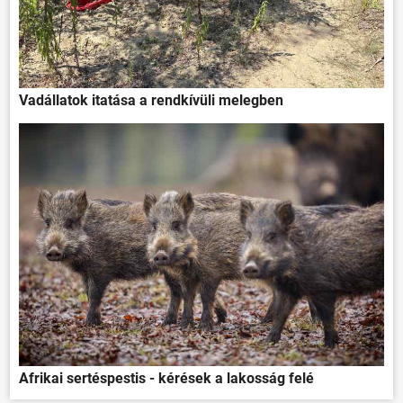
Vadállatok itatása a rendkívüli melegben
Afrikai sertéspestis - kérések a lakosság felé