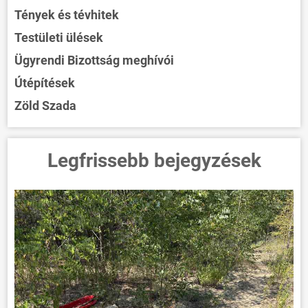
Tények és tévhitek
Testületi ülések
Ügyrendi Bizottság meghívói
Útépítések
Zöld Szada
Legfrissebb bejegyzések