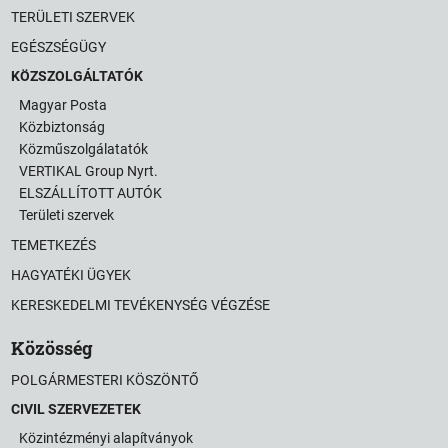
TERÜLETI SZERVEK
EGÉSZSÉGÜGY
KÖZSZOLGÁLTATÓK
Magyar Posta
Közbiztonság
Közműszolgálatatók
VERTIKAL Group Nyrt.
ELSZÁLLÍTOTT AUTÓK
Területi szervek
TEMETKEZÉS
HAGYATÉKI ÜGYEK
KERESKEDELMI TEVÉKENYSÉG VÉGZÉSE
Közösség
POLGÁRMESTERI KÖSZÖNTŐ
CIVIL SZERVEZETEK
Közintézményi alapítványok