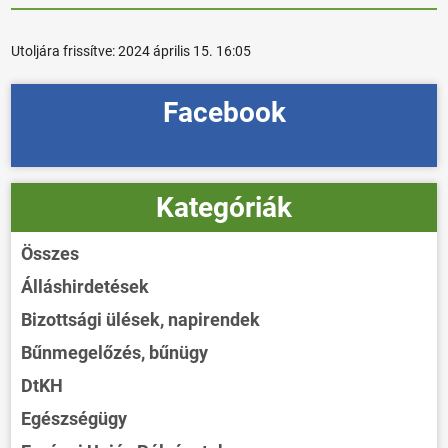
Utoljára frissítve:
2024 április 15. 16:05
Facebook
Kategóriák
Összes
Álláshirdetések
Bizottsági ülések, napirendek
Bűnmegelőzés, bűnügy
DtKH
Egészségügy