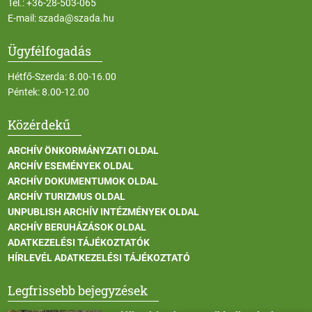
Tel.:
+36-28-503-065
E-mail:
szada@szada.hu
Ügyfélfogadás
Hétfő-Szerda: 8.00-16.00
Péntek: 8.00-12.00
Közérdekű
ARCHÍV ÖNKORMÁNYZATI OLDAL
ARCHÍV ESEMÉNYEK OLDAL
ARCHÍV DOKUMENTUMOK OLDAL
ARCHÍV TURIZMUS OLDAL
UNPUBLISH ARCHÍV INTÉZMÉNYEK OLDAL
ARCHÍV BERUHÁZÁSOK OLDAL
ADATKEZELÉSI TÁJÉKOZTATÓK
HÍRLEVÉL ADATKEZELÉSI TÁJÉKOZTATÓ
Legfrissebb bejegyzések