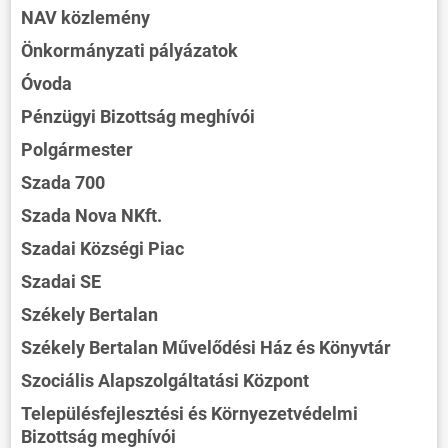
NAV közlemény
Önkormányzati pályázatok
Óvoda
Pénzügyi Bizottság meghívói
Polgármester
Szada 700
Szada Nova NKft.
Szadai Községi Piac
Szadai SE
Székely Bertalan
Székely Bertalan Művelődési Ház és Könyvtár
Szociális Alapszolgáltatási Központ
Településfejlesztési és Környezetvédelmi
Bizottság meghívói