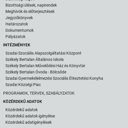
Bizottsági ülések, napirendek
Meghívók és előterjesztések
Jegyzőkönyvek
Határozatok
Dokumentumok
Pályázatok
INTÉZMÉNYEK
Szadai Szociális Alapszolgáltatási Központ
Székely Bertalan Általános Iskola
Székely Bertalan Művelődési Ház és Könyvtár
Székely Bertalan Óvoda - Bölcsőde
Szadai Gyermekélelmezési Szociális Étkeztetési Konyha
Szadai Községi Piac
PROGRAMOK, TERVEK, SZABÁLYZATOK
KÖZÉRDEKŰ ADATOK
Közérdekű adatok
Közérdekű adatok igénylése
Közérdekű adatigénylések