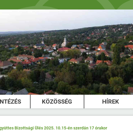
INTÉZÉS
KÖZÖSSÉG
HÍREK
yüttes Bizottsági Ülés 2025. 10.15-én szerdán 17 órakor