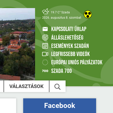
19.7 C° Szada
2026. augusztus 8. szombat
KAPCSOLATI ŰRLAP
ÁLLÁSLEHETŐSÉG
ESEMÉNYEK SZADÁN
LEGFRISSEBB VIDEÓK
EURÓPAI UNIÓS PÁLYÁZATOK
SZADA 700
VÁLASZTÁSOK
Facebook