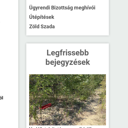
Ügyrendi Bizottság meghívói
Útépítések
.
Zöld Szada
Legfrissebb
bejegyzések
ól