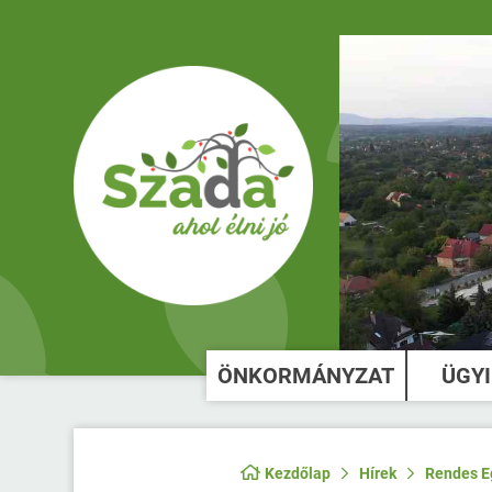
ÖNKORMÁNYZAT
ÜGY
Kezdőlap
Hírek
Rendes Eg