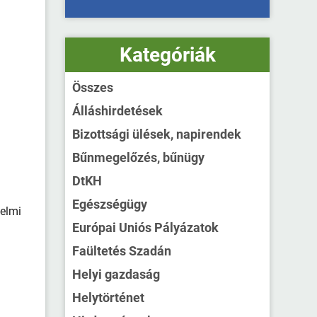
Kategóriák
Összes
Álláshirdetések
Bizottsági ülések, napirendek
Bűnmegelőzés, bűnügy
DtKH
Egészségügy
delmi
Európai Uniós Pályázatok
Faültetés Szadán
Helyi gazdaság
Helytörténet