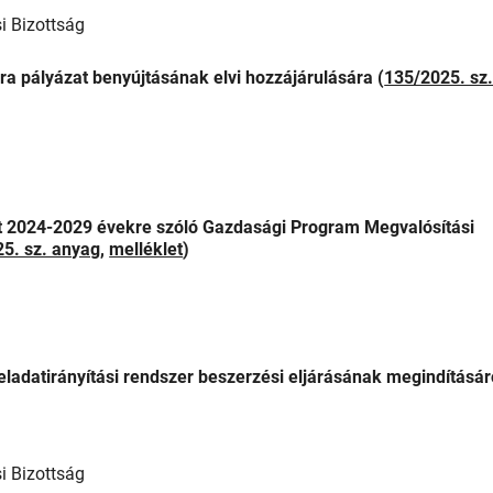
i Bizottság
a pályázat benyújtásának elvi hozzájárulására (
135/2025. sz
2024-2029 évekre szóló Gazdasági Program Megvalósítási
5. sz. anyag
,
melléklet
)
ladatirányítási rendszer beszerzési eljárásának megindításár
si Bizottság