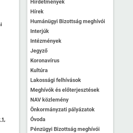
Hirdetmények
Hírek
Humánügyi Bizottság meghívói
i
Interjúk
Intézmények
Jegyző
Koronavírus
Kultúra
Lakossági felhívások
Meghívók és előterjesztések
NAV közlemény
Önkormányzati pályázatok
Óvoda
 1
,
Pénzügyi Bizottság meghívói