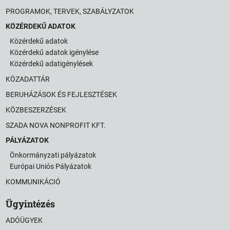
PROGRAMOK, TERVEK, SZABÁLYZATOK
KÖZÉRDEKŰ ADATOK
Közérdekű adatok
Közérdekű adatok igénylése
Közérdekű adatigénylések
KÖZADATTÁR
BERUHÁZÁSOK ÉS FEJLESZTÉSEK
KÖZBESZERZÉSEK
SZADA NOVA NONPROFIT KFT.
PÁLYÁZATOK
Önkormányzati pályázatok
Európai Uniós Pályázatok
KOMMUNIKÁCIÓ
Ügyintézés
ADÓÜGYEK