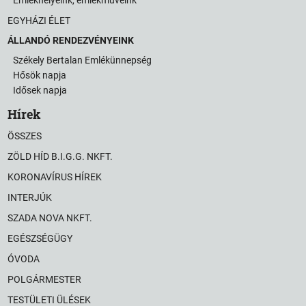
EGYHÁZI ÉLET
ÁLLANDÓ RENDEZVÉNYEINK
Székely Bertalan Emlékünnepség
Hősök napja
Idősek napja
Hírek
ÖSSZES
ZÖLD HÍD B.I.G.G. NKFT.
KORONAVÍRUS HÍREK
INTERJÚK
SZADA NOVA NKFT.
EGÉSZSÉGÜGY
ÓVODA
POLGÁRMESTER
TESTÜLETI ÜLÉSEK