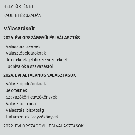
HELYTÖRTÉNET
FAÜLTETÉS SZADÁN
Választások
2026. ÉVI ORSZÁGGYŰLÉSI VÁLASZTÁS
Választási szervek
Választópolgároknak
Jelölteknek, jelölő szervezeteknek
Tudnivalók a szavazásról
2024. ÉVI ÁLTALÁNOS VÁLASZTÁSOK
Választópolgároknak
Jelölteknek
Szavazóköri jegyzőkönyvek
Választási iroda
Választási bizottság
Határozatok, jegyzőkönyvek
2022. ÉVI ORSZÁGGYŰLÉSI VÁLASZTÁSOK