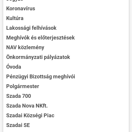
Koronavírus
Kultúra
Lakossági felhívások
Meghívók és előterjesztések
NAV közlemény
Önkormányzati pályázatok
Óvoda
Pénzügyi Bizottság meghívói
Polgármester
Szada 700
Szada Nova NKft.
Szadai Községi Piac
Szadai SE