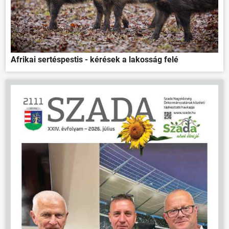
Afrikai sertéspestis - kérések a lakosság felé