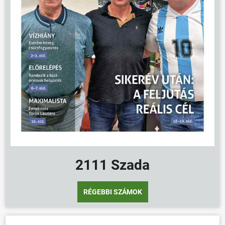
ÖNKORMÁNYZAT
ÜGYINTÉZÉS
KÖZÖSSÉG
HÍREK
VÁLASZTÁSOK
2111 Szada
RÉGEBBI SZÁMOK