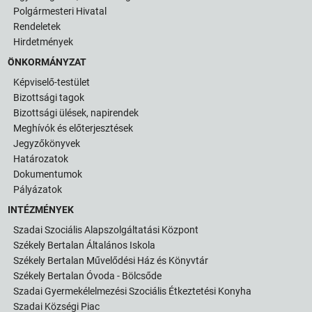
Polgármesteri Hivatal
Rendeletek
Hirdetmények
ÖNKORMÁNYZAT
Képviselő-testület
Bizottsági tagok
Bizottsági ülések, napirendek
Meghívók és előterjesztések
Jegyzőkönyvek
Határozatok
Dokumentumok
Pályázatok
INTÉZMÉNYEK
Szadai Szociális Alapszolgáltatási Központ
Székely Bertalan Általános Iskola
Székely Bertalan Művelődési Ház és Könyvtár
Székely Bertalan Óvoda - Bölcsőde
Szadai Gyermekélelmezési Szociális Étkeztetési Konyha
Szadai Községi Piac