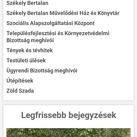
Székely Bertalan
Székely Bertalan Művelődési Ház és Könyvtár
Szociális Alapszolgáltatási Központ
Településfejlesztési és Környezetvédelmi
Bizottság meghívói
Tények és tévhitek
Testületi ülések
Ügyrendi Bizottság meghívói
Útépítések
Zöld Szada
Legfrissebb bejegyzések