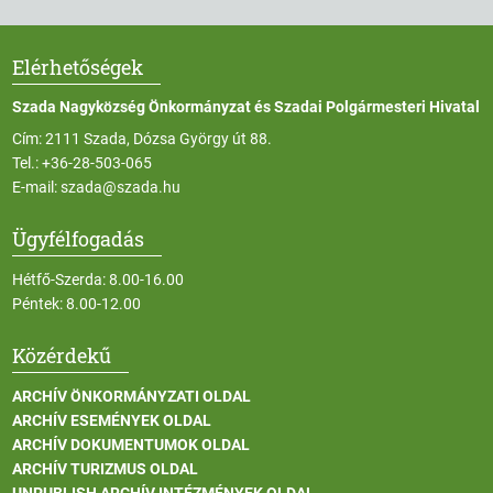
Elérhetőségek
Szada Nagyközség Önkormányzat és Szadai Polgármesteri Hivatal
Cím: 2111 Szada, Dózsa György út 88.
Tel.:
+36-28-503-065
E-mail:
szada@szada.hu
Ügyfélfogadás
Hétfő-Szerda: 8.00-16.00
Péntek: 8.00-12.00
Közérdekű
ARCHÍV ÖNKORMÁNYZATI OLDAL
ARCHÍV ESEMÉNYEK OLDAL
ARCHÍV DOKUMENTUMOK OLDAL
ARCHÍV TURIZMUS OLDAL
UNPUBLISH ARCHÍV INTÉZMÉNYEK OLDAL