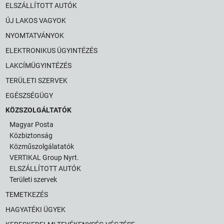
ELSZÁLLÍTOTT AUTÓK
ÚJ LAKOS VAGYOK
NYOMTATVÁNYOK
ELEKTRONIKUS ÜGYINTÉZÉS
LAKCÍMÜGYINTÉZÉS
TERÜLETI SZERVEK
EGÉSZSÉGÜGY
KÖZSZOLGÁLTATÓK
Magyar Posta
Közbiztonság
Közműszolgálatatók
VERTIKAL Group Nyrt.
ELSZÁLLÍTOTT AUTÓK
Területi szervek
TEMETKEZÉS
HAGYATÉKI ÜGYEK