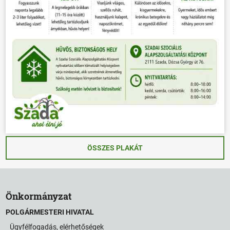
ÖSSZES PLAKÁT
Önkormányzat
POLGÁRMESTERI HIVATAL
Ügyfélfogadás, elérhetőségek