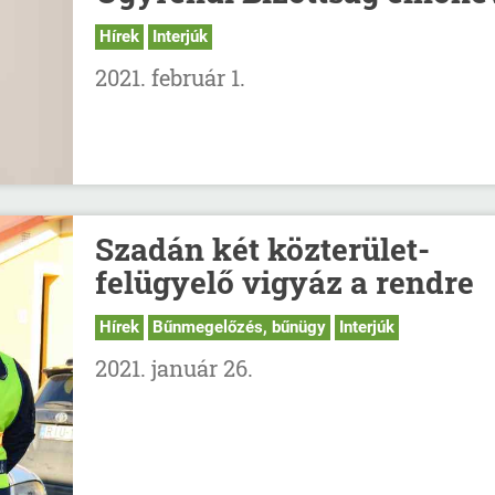
Hírek
Interjúk
2021. február 1.
Szadán két közterület-
felügyelő vigyáz a rendre
Hírek
Bűnmegelőzés, bűnügy
Interjúk
2021. január 26.