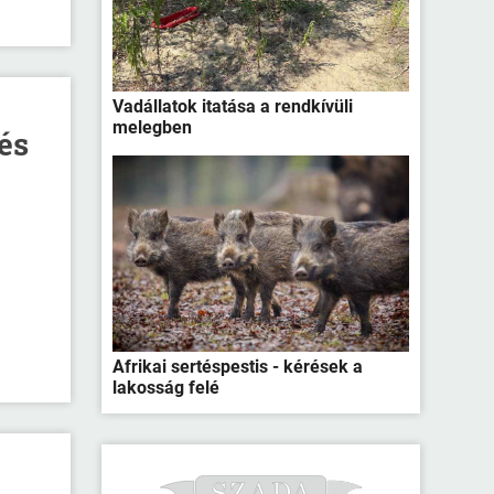
Vadállatok itatása a rendkívüli
melegben
és
Afrikai sertéspestis - kérések a
lakosság felé