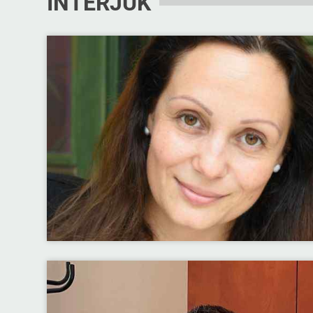
INTERJÚK