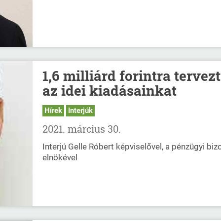
1,6 milliárd forintra tervez
az idei kiadásainkat
Hírek
Interjúk
2021. március 30.
Interjú Gelle Róbert képviselővel, a pénzügyi biz
elnökével