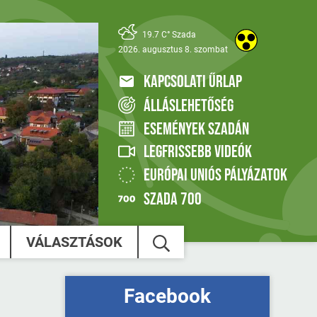
19.7 C° Szada
2026. augusztus 8. szombat
KAPCSOLATI ŰRLAP
ÁLLÁSLEHETŐSÉG
ESEMÉNYEK SZADÁN
LEGFRISSEBB VIDEÓK
EURÓPAI UNIÓS PÁLYÁZATOK
SZADA 700
VÁLASZTÁSOK
Facebook