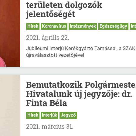
területen dolgozók
jelentőségét
Hírek
Koronavírus
Intézmények
Egészségügy
In
2021. április 22.
Jubileumi interjú Kerékgyártó Tamással, a SZAK
újraválasztott vezetőjével
Bemutatkozik Polgármeste
Hivatalunk új jegyzője: dr.
Finta Béla
Hírek
Interjúk
Jegyző
2021. március 31.