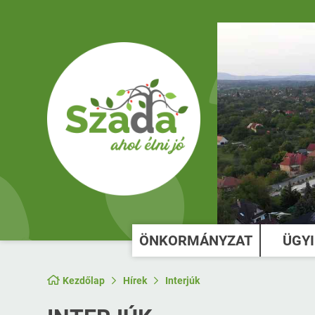
ÖNKORMÁNYZAT
ÜGY
Kezdőlap
Hírek
Interjúk