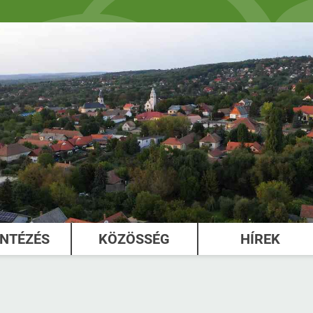
INTÉZÉS
KÖZÖSSÉG
HÍREK