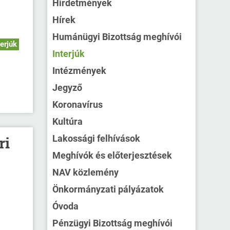
Hirdetmények
Hírek
Humánügyi Bizottság meghívói
terjúk
Interjúk
Intézmények
Jegyző
Koronavírus
Kultúra
Lakossági felhívások
ri
Meghívók és előterjesztések
NAV közlemény
Önkormányzati pályázatok
Óvoda
Pénzügyi Bizottság meghívói