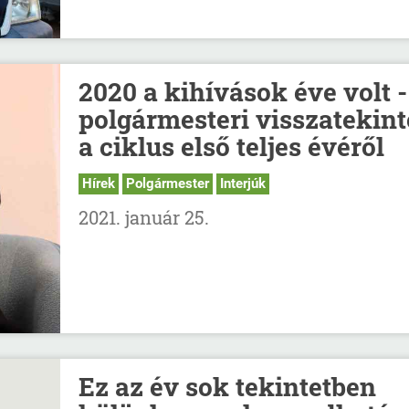
2020 a kihívások éve volt -
polgármesteri visszatekint
a ciklus első teljes évéről
Hírek
Polgármester
Interjúk
2021. január 25.
Ez az év sok tekintetben