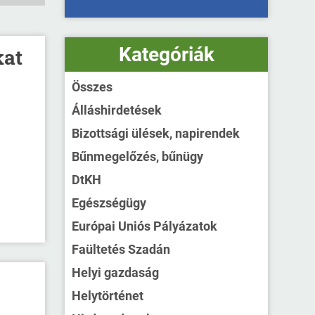
Kategóriák
kat
Összes
Álláshirdetések
Bizottsági ülések, napirendek
Bűnmegelőzés, bűnügy
DtKH
Egészségügy
Európai Uniós Pályázatok
Faültetés Szadán
Helyi gazdaság
Helytörténet