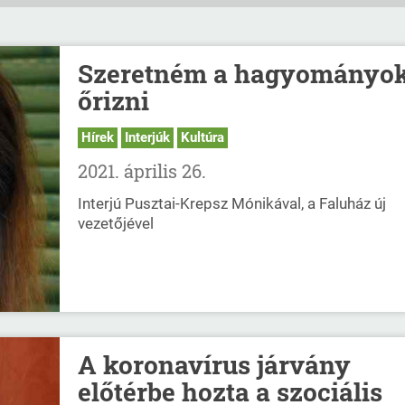
Szeretném a hagyományo
őrizni
Hírek
Interjúk
Kultúra
2021. április 26.
Interjú Pusztai-Krepsz Mónikával, a Faluház új
vezetőjével
A koronavírus járvány
előtérbe hozta a szociális