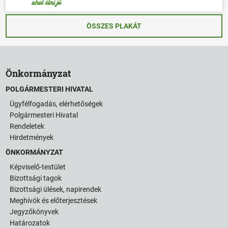
ÖSSZES PLAKÁT
Önkormányzat
POLGÁRMESTERI HIVATAL
Ügyfélfogadás, elérhetőségek
Polgármesteri Hivatal
Rendeletek
Hirdetmények
ÖNKORMÁNYZAT
Képviselő-testület
Bizottsági tagok
Bizottsági ülések, napirendek
Meghívók és előterjesztések
Jegyzőkönyvek
Határozatok