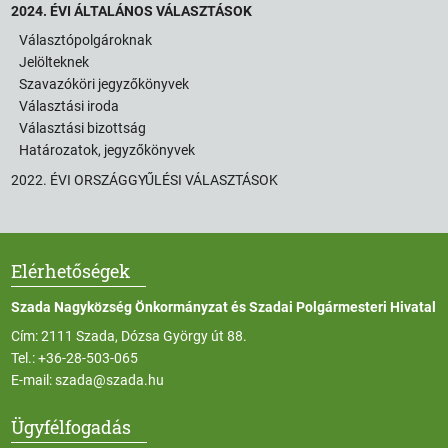
2024. ÉVI ÁLTALÁNOS VÁLASZTÁSOK
Választópolgároknak
Jelölteknek
Szavazóköri jegyzőkönyvek
Választási iroda
Választási bizottság
Határozatok, jegyzőkönyvek
2022. ÉVI ORSZÁGGYŰLÉSI VÁLASZTÁSOK
Elérhetőségek
Szada Nagyközség Önkormányzat és Szadai Polgármesteri Hivatal
Cím: 2111 Szada, Dózsa György út 88.
Tel.:
+36-28-503-065
E-mail:
szada@szada.hu
Ügyfélfogadás