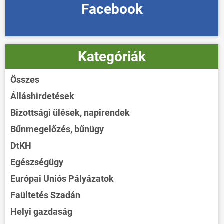
Facebook
Kategóriák
Összes
Álláshirdetések
Bizottsági ülések, napirendek
Bűnmegelőzés, bűnügy
DtKH
Egészségügy
Európai Uniós Pályázatok
Faültetés Szadán
Helyi gazdaság