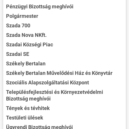
Pénzügyi Bizottság meghívói
Polgármester
Szada 700
Szada Nova NKft.
Szadai Községi Piac
Szadai SE
Székely Bertalan
Székely Bertalan Művelődési Ház és Könyvtár
Szociális Alapszolgáltatási Központ
Településfejlesztési és Környezetvédelmi
Bizottság meghívói
Tények és tévhitek
Testületi ülések
Ügyrendi Bizottság meghívói