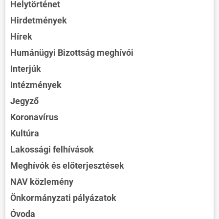
Helytörténet
Hirdetmények
Hírek
Humánügyi Bizottság meghívói
Interjúk
Intézmények
Jegyző
Koronavírus
Kultúra
Lakossági felhívások
Meghívók és előterjesztések
NAV közlemény
Önkormányzati pályázatok
Óvoda