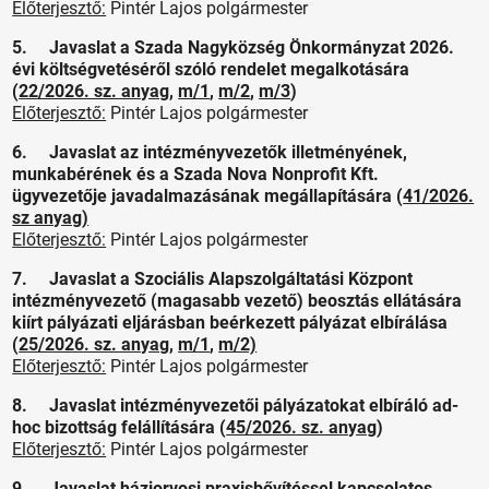
Előterjesztő:
Pintér Lajos polgármester
5. Javaslat a Szada Nagyközség Önkormányzat 2026.
évi költségvetéséről szóló rendelet megalkotására
(
22/2026. sz. anyag
,
m/1
,
m/2
,
m/3
)
Előterjesztő:
Pintér Lajos polgármester
6. Javaslat az intézményvezetők illetményének,
munkabérének és a Szada Nova Nonprofit Kft.
ügyvezetője javadalmazásának megállapítására (
41/2026.
sz anyag)
Előterjesztő:
Pintér Lajos polgármester
7. Javaslat a Szociális Alapszolgáltatási Központ
intézményvezető (magasabb vezető) beosztás ellátására
kiírt pályázati eljárásban beérkezett pályázat elbírálása
(
25/2026. sz. anyag
,
m/1
,
m/2)
Előterjesztő:
Pintér Lajos polgármester
8. Javaslat intézményvezetői pályázatokat elbíráló ad-
hoc bizottság felállítására (
45/2026. sz. anyag
)
Előterjesztő:
Pintér Lajos polgármester
9. Javaslat háziorvosi praxisbővítéssel kapcsolatos