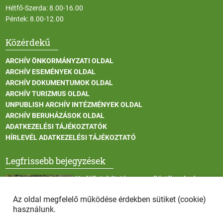
Hétfő-Szerda: 8.00-16.00
Péntek: 8.00-12.00
Közérdekű
ARCHÍV ÖNKORMÁNYZATI OLDAL
ARCHÍV ESEMÉNYEK OLDAL
ARCHÍV DOKUMENTUMOK OLDAL
ARCHÍV TURIZMUS OLDAL
UNPUBLISH ARCHÍV INTÉZMÉNYEK OLDAL
ARCHÍV BERUHÁZÁSOK OLDAL
ADATKEZELÉSI TÁJÉKOZTATÓK
HÍRLEVÉL ADATKEZELÉSI TÁJÉKOZTATÓ
Legfrissebb bejegyzések
Vadállatok itatása a rendkívüli melegben
Az oldal megfelelő működése érdekben sütiket (cookie)
használunk.