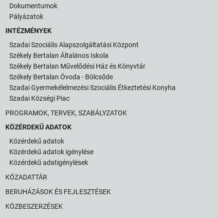
Dokumentumok
Pályázatok
INTÉZMÉNYEK
Szadai Szociális Alapszolgáltatási Központ
Székely Bertalan Általános Iskola
Székely Bertalan Művelődési Ház és Könyvtár
Székely Bertalan Óvoda - Bölcsőde
Szadai Gyermekélelmezési Szociális Étkeztetési Konyha
Szadai Községi Piac
PROGRAMOK, TERVEK, SZABÁLYZATOK
KÖZÉRDEKŰ ADATOK
Közérdekű adatok
Közérdekű adatok igénylése
Közérdekű adatigénylések
KÖZADATTÁR
BERUHÁZÁSOK ÉS FEJLESZTÉSEK
KÖZBESZERZÉSEK