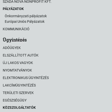
SZADA NOVA NONPROFIT KFT.
PÁLYÁZATOK
Önkormányzati pályázatok
Európai Uniós Pályázatok
KOMMUNIKÁCIÓ
Ügyintézés
ADÓÜGYEK
ELSZÁLLÍTOTT AUTÓK
ÚJ LAKOS VAGYOK
NYOMTATVÁNYOK
ELEKTRONIKUS ÜGYINTÉZÉS
LAKCÍMÜGYINTÉZÉS
TERÜLETI SZERVEK
EGÉSZSÉGÜGY
KÖZSZOLGÁLTATÓK