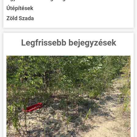
Útépítések
Zöld Szada
Legfrissebb bejegyzések